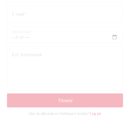
E-mail
Fødselsdag
Evt. kommentar
Tilmeld
Har du allerede en Holdsport-konto?
Log på