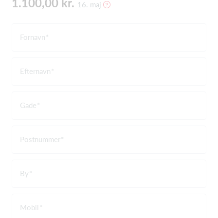
1.100,00 kr.
16. maj
Fornavn
Efternavn
Gade
Postnummer
By
Mobil