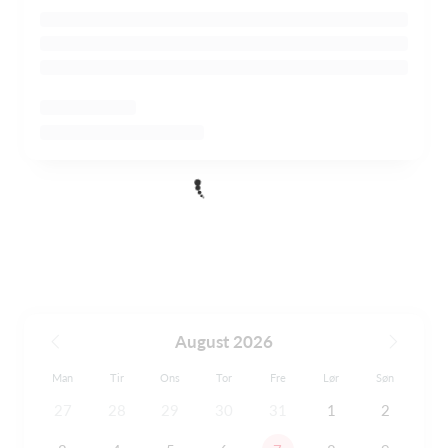
August 2026
Man
Tir
Ons
Tor
Fre
Lør
Søn
27
28
29
30
31
1
2